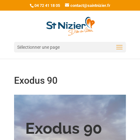
04 72 41 18 05
contact@saintnizier.fr
Sélectionner une page
Exodus 90
Exodus 90