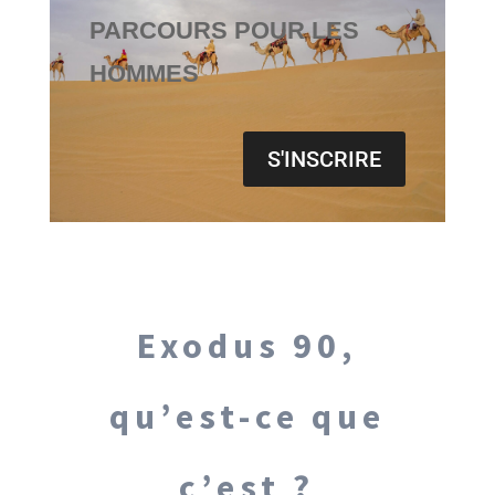
PARCOURS POUR LES
HOMMES
S'INSCRIRE
Exodus 90,
qu’est-ce que
c’est ?