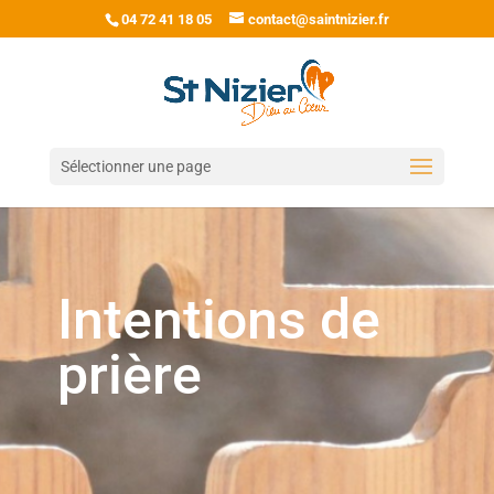
04 72 41 18 05
contact@saintnizier.fr
Sélectionner une page
Intentions de
prière