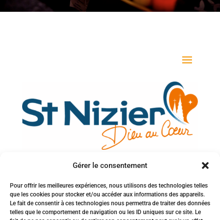
Gérer le consentement
Votre adresse e-mail
Pour offrir les meilleures expériences, nous utilisons des technologies telles
que les cookies pour stocker et/ou accéder aux informations des appareils.
Inscription à la newsletter
Le fait de consentir à ces technologies nous permettra de traiter des données
telles que le comportement de navigation ou les ID uniques sur ce site. Le