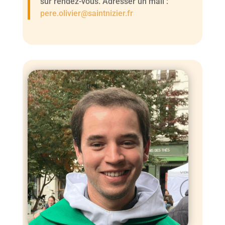
sur rendez-vous. Adresser un mail :
pere.olivier@saintnizier.fr