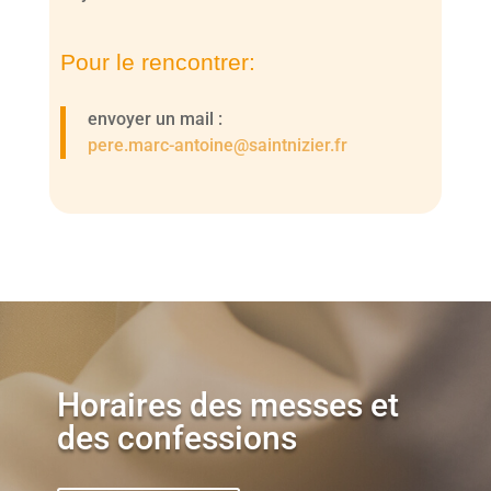
Pour le rencontrer:
envoyer un mail :
pere.marc-antoine@saintnizier.fr
Horaires des messes et
des confessions