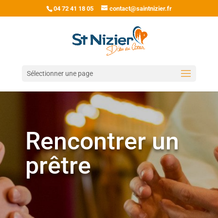
04 72 41 18 05
contact@saintnizier.fr
Sélectionner une page
Rencontrer un
prêtre