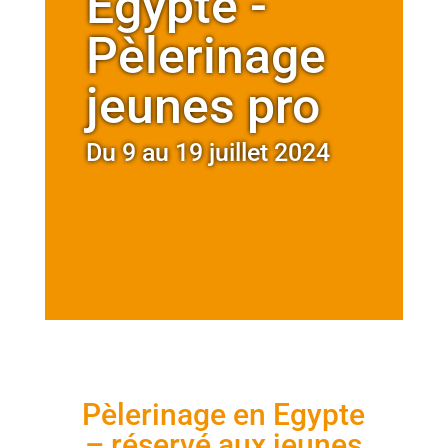
Egypte -
Pèlerinage
jeunes pro
Du 9 au 19 juillet 2024
Pèlerinage en Egypte
– réservé aux jeunes