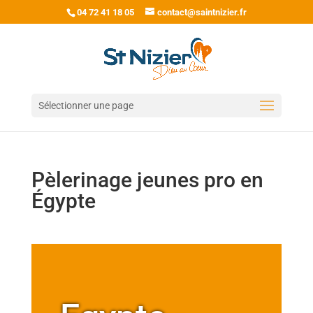
04 72 41 18 05
contact@saintnizier.fr
Sélectionner une page
Pèlerinage jeunes pro en
Égypte