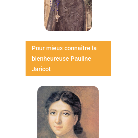
Pour mieux connaître la
bienheureuse Pauline
Jaricot