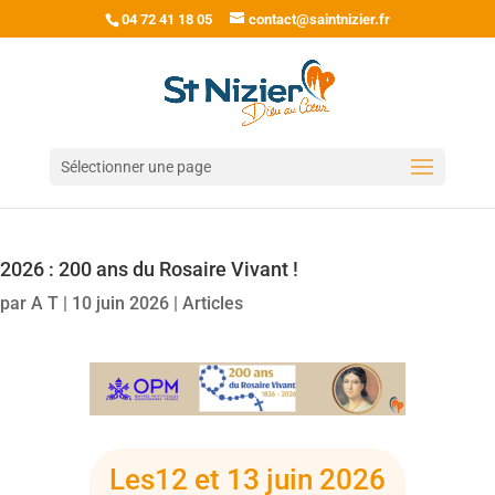
04 72 41 18 05
contact@saintnizier.fr
Sélectionner une page
2026 : 200 ans du Rosaire Vivant !
par
A T
|
10 juin 2026
|
Articles
Les12 et 13 juin 2026