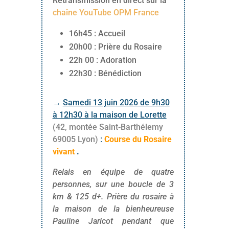
Retransmission en direct sur la
chaîne YouTube OPM France
16h45 : Accueil
20h00 : Prière du Rosaire
22h 00 : Adoration
22h30 : Bénédiction
→
Samedi 13 juin 2026 de 9h30
à 12h30 à la maison de Lorette
(42, montée Saint-Barthélemy
69005 Lyon)
:
Course du Rosaire
vivant
.
Relais en équipe de quatre
personnes, sur une boucle de 3
km & 125 d+. Prière du rosaire à
la maison de la bienheureuse
Pauline Jaricot pendant que