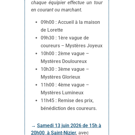
chaque équipier effectue un tour
en courant ou marchant.
09h00 : Accueil à la maison
de Lorette
09h30 : 1ère vague de
coureurs – Mystères Joyeux
10h00 : 2ème vague –
Mystères Douloureux
10h30 : 3ème vague –
Mystères Glorieux
11h00 : 4ème vague –
Mystères Lumineux
11h45 : Remise des prix,
bénédiction des coureurs.
→
Samedi 13 juin 2026 de 15h à
20h00 à Saint-Nizier
, avec