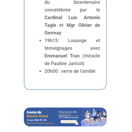
du bicentenaire
concélébrée par le
Cardinal Luis Antonio
Tagle
et
Mgr Olivier de
Germay
19h15: Louange et
témoignages avec
Emmanuel Tran
(miracle
de Pauline Jaricot)
20h00 : verre de l’amitié