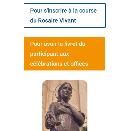
Pour s'inscrire à la course
du Rosaire Vivant
Pour avoir le livret du
participant aux
célébrations et offices