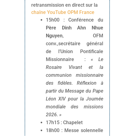
retransmission en direct sur la
chaîne YouTube OPM France
15h00 : Conférence du
Père Dinh Ahn Nhue
Nguyen
, OFM
conv.,secrétaire général
de l’Union Pontificale
Missionnaire :
« Le
Rosaire Vivant et la
communion missionnaire
des fidèles. Réflexion à
partir du Message du Pape
Léon XIV pour la Journée
mondiale des missions
2026. »
17h15 : Chapelet
18h00 : Messe solennelle