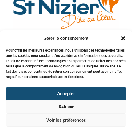
Gérer le consentement
Votre adresse e-mail
Pour offrir les meilleures expériences, nous utilisons des technologies telles
que les cookies pour stocker et/ou accéder aux informations des appareils.
Inscription à la newsletter
Le fait de consentir à ces technologies nous permettra de traiter des données
telles que le comportement de navigation ou les ID uniques sur ce site. Le
fait de ne pas consentir ou de retirer son consentement peut avoir un effet
négatif sur certaines caractéristiques et fonctions.
Accepter
Refuser
© 2026 Paroisse Saint-Nizier –
Mentions Légales
–
jbhenry.fr
Voir les préférences