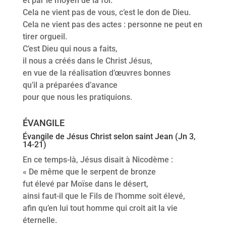
et par le moyen de la foi.
Cela ne vient pas de vous, c’est le don de Dieu.
Cela ne vient pas des actes : personne ne peut en
tirer orgueil.
C’est Dieu qui nous a faits,
il nous a créés dans le Christ Jésus,
en vue de la réalisation d’œuvres bonnes
qu’il a préparées d’avance
pour que nous les pratiquions.
ÉVANGILE
Évangile de Jésus Christ selon saint Jean (Jn 3,
14-21)
En ce temps-là, Jésus disait à Nicodème :
« De même que le serpent de bronze
fut élevé par Moïse dans le désert,
ainsi faut-il que le Fils de l’homme soit élevé,
afin qu’en lui tout homme qui croit ait la vie
éternelle.