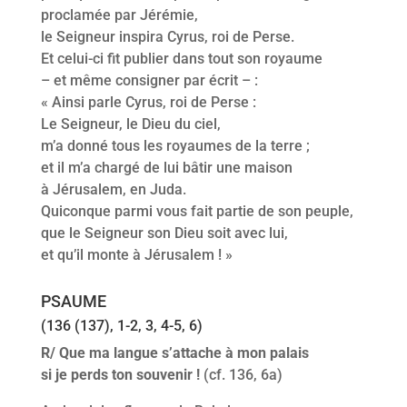
proclamée par Jérémie,
le Seigneur inspira Cyrus, roi de Perse.
Et celui-ci fit publier dans tout son royaume
– et même consigner par écrit – :
« Ainsi parle Cyrus, roi de Perse :
Le Seigneur, le Dieu du ciel,
m’a donné tous les royaumes de la terre ;
et il m’a chargé de lui bâtir une maison
à Jérusalem, en Juda.
Quiconque parmi vous fait partie de son peuple,
que le Seigneur son Dieu soit avec lui,
et qu’il monte à Jérusalem ! »
PSAUME
(136 (137), 1-2, 3, 4-5, 6)
R/ Que ma langue s’attache à mon palais
si je perds ton souvenir !
(cf. 136, 6a)