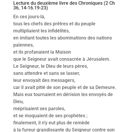
Lecture du deuxième livre des Chroniques (2 Ch
36, 14-16.19-23)
En ces jours-là,
tous les chefs des prêtres et du peuple
multipliaient les infidélités,
en imitant toutes les abominations des nations
païennes,
et ils profanaient la Maison
que le Seigneur avait consacrée à Jérusalem.
Le Seigneur, le Dieu de leurs pères,
sans attendre et sans se lasser,
leur envoyait des messagers,
car il avait pitié de son peuple et de sa Demeure.
Mais eux tournaient en dérision les envoyés de
Dieu,
méprisaient ses paroles,
et se moquaient de ses prophètes ;
finalement, il n’y eut plus de remède
à la fureur grandissante du Seigneur contre son