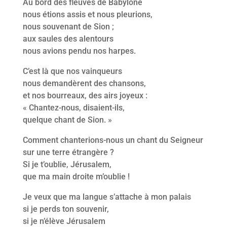
Au bord des fleuves de Babylone
nous étions assis et nous pleurions,
nous souvenant de Sion ;
aux saules des alentours
nous avions pendu nos harpes.
C’est là que nos vainqueurs
nous demandèrent des chansons,
et nos bourreaux, des airs joyeux :
« Chantez-nous, disaient-ils,
quelque chant de Sion. »
Comment chanterions-nous un chant du Seigneur
sur une terre étrangère ?
Si je t’oublie, Jérusalem,
que ma main droite m’oublie !
Je veux que ma langue s’attache à mon palais
si je perds ton souvenir,
si je n’élève Jérusalem