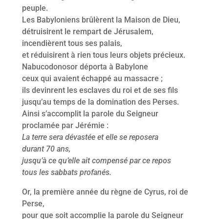
peuple.
Les Babyloniens brûlèrent la Maison de Dieu,
détruisirent le rempart de Jérusalem,
incendièrent tous ses palais,
et réduisirent à rien tous leurs objets précieux.
Nabucodonosor déporta à Babylone
ceux qui avaient échappé au massacre ;
ils devinrent les esclaves du roi et de ses fils
jusqu’au temps de la domination des Perses.
Ainsi s’accomplit la parole du Seigneur
proclamée par Jérémie :
La terre sera dévastée et elle se reposera
durant 70 ans,
jusqu’à ce qu’elle ait compensé par ce repos
tous les sabbats profanés.
Or, la première année du règne de Cyrus, roi de
Perse,
pour que soit accomplie la parole du Seigneur