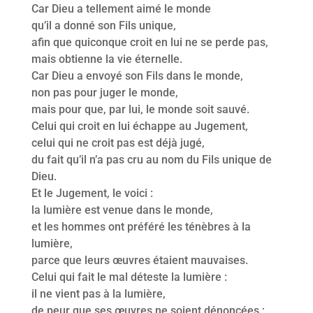
Car Dieu a tellement aimé le monde
qu’il a donné son Fils unique,
afin que quiconque croit en lui ne se perde pas,
mais obtienne la vie éternelle.
Car Dieu a envoyé son Fils dans le monde,
non pas pour juger le monde,
mais pour que, par lui, le monde soit sauvé.
Celui qui croit en lui échappe au Jugement,
celui qui ne croit pas est déjà jugé,
du fait qu’il n’a pas cru au nom du Fils unique de
Dieu.
Et le Jugement, le voici :
la lumière est venue dans le monde,
et les hommes ont préféré les ténèbres à la
lumière,
parce que leurs œuvres étaient mauvaises.
Celui qui fait le mal déteste la lumière :
il ne vient pas à la lumière,
de peur que ses œuvres ne soient dénoncées ;