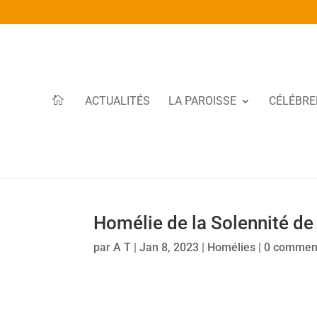
ACTUALITÉS
LA PAROISSE
CÉLÉBRE
Homélie de la Solennité de
par
A T
|
Jan 8, 2023
|
Homélies
|
0 commen