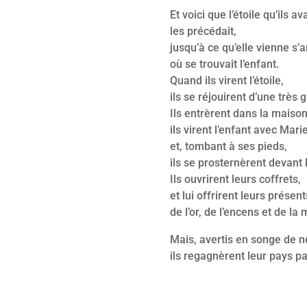
Et voici que l’étoile qu’ils av
les précédait,
jusqu’à ce qu’elle vienne s’a
où se trouvait l’enfant.
Quand ils virent l’étoile,
ils se réjouirent d’une très 
Ils entrèrent dans la maison
ils virent l’enfant avec Mari
et, tombant à ses pieds,
ils se prosternèrent devant l
Ils ouvrirent leurs coffrets,
et lui offrirent leurs présent
de l’or, de l’encens et de la
Mais, avertis en songe de n
ils regagnèrent leur pays p