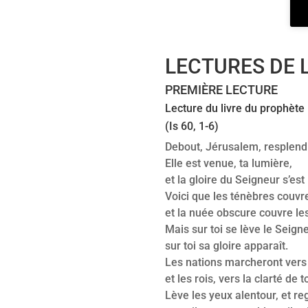
LECTURES DE 
PREMIÈRE LECTURE
Lecture du livre du prophète 
(Is 60, 1-6)
Debout, Jérusalem, resplendi
Elle est venue, ta lumière,
et la gloire du Seigneur s’est 
Voici que les ténèbres couvre
et la nuée obscure couvre le
Mais sur toi se lève le Seigne
sur toi sa gloire apparaît.
Les nations marcheront vers 
et les rois, vers la clarté de 
Lève les yeux alentour, et re