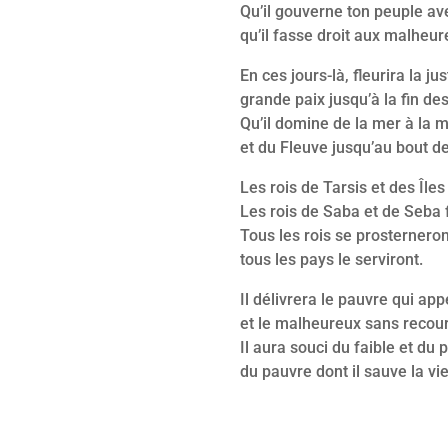
Qu’il gouverne ton peuple ave
qu’il fasse droit aux malheur
En ces jours-là, fleurira la jus
grande paix jusqu’à la fin des
Qu’il domine de la mer à la m
et du Fleuve jusqu’au bout de 
Les rois de Tarsis et des Île
Les rois de Saba et de Seba 
Tous les rois se prosterneron
tous les pays le serviront.
Il délivrera le pauvre qui app
et le malheureux sans recour
Il aura souci du faible et du 
du pauvre dont il sauve la vie