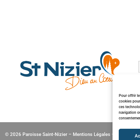
Pour offrir l
cookies pour
ces technolo
navigation ou
consentement 
© 2026 Paroisse Saint-Nizier –
Mentions Légales
–
jbhenry.fr
Ac