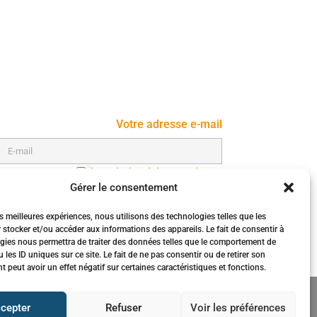
Votre adresse e-mail
Inscription à la newsletter
Gérer le consentement
es meilleures expériences, nous utilisons des technologies telles que les
 stocker et/ou accéder aux informations des appareils. Le fait de consentir à
gies nous permettra de traiter des données telles que le comportement de
 les ID uniques sur ce site. Le fait de ne pas consentir ou de retirer son
peut avoir un effet négatif sur certaines caractéristiques et fonctions.
cepter
Refuser
Voir les préférences