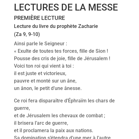
LECTURES DE LA MESSE
PREMIÈRE LECTURE
Lecture du livre du prophète Zacharie
(Za 9, 9-10)
Ainsi parle le Seigneur :
« Exulte de toutes tes forces, fille de Sion !
Pousse des cris de joie, fille de Jérusalem !
Voici ton roi qui vient à toi :
il est juste et victorieux,
pauvre et monté sur un âne,
un ânon, le petit d’une ânesse.
Ce roi fera disparaître d’Éphraïm les chars de
guerre,
et de Jérusalem les chevaux de combat ;
il brisera l’arc de guerre,
et il proclamera la paix aux nations.
Sa domination s’étendra d’une mer à l’autre,