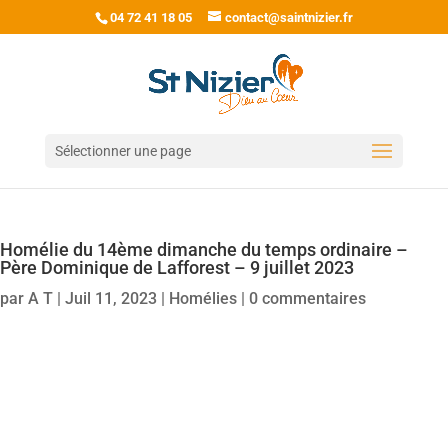
04 72 41 18 05
contact@saintnizier.fr
Sélectionner une page
Homélie du 14ème dimanche du temps ordinaire –
Père Dominique de Lafforest – 9 juillet 2023
par
A T
|
Juil 11, 2023
|
Homélies
|
0 commentaires