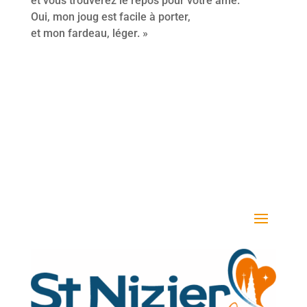
et vous trouverez le repos pour votre âme.
Oui, mon joug est facile à porter,
et mon fardeau, léger. »