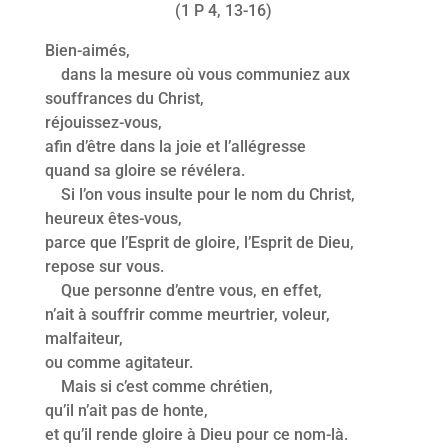
(1 P 4, 13-16)
Bien-aimés,
dans la mesure où vous communiez aux
souffrances du Christ,
réjouissez-vous,
afin d’être dans la joie et l’allégresse
quand sa gloire se révélera.
Si l’on vous insulte pour le nom du Christ,
heureux êtes-vous,
parce que l’Esprit de gloire, l’Esprit de Dieu,
repose sur vous.
Que personne d’entre vous, en effet,
n’ait à souffrir comme meurtrier, voleur,
malfaiteur,
ou comme agitateur.
Mais si c’est comme chrétien,
qu’il n’ait pas de honte,
et qu’il rende gloire à Dieu pour ce nom-là.