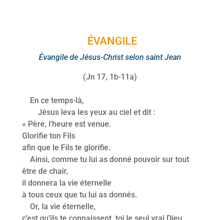
ÉVANGILE
Évangile de Jésus-Christ selon saint Jean
(Jn 17, 1b-11a)
En ce temps-là,
Jésus leva les yeux au ciel et dit :
« Père, l’heure est venue.
Glorifie ton Fils
afin que le Fils te glorifie.
Ainsi, comme tu lui as donné pouvoir sur tout
être de chair,
il donnera la vie éternelle
à tous ceux que tu lui as donnés.
Or, la vie éternelle,
c’est qu’ils te connaissent, toi le seul vrai Dieu,