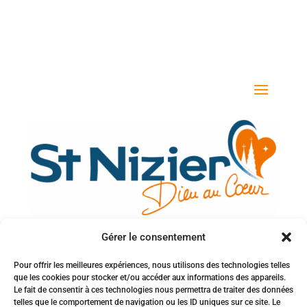
Gérer le consentement
Votre adresse e-mail
Pour offrir les meilleures expériences, nous utilisons des technologies telles
que les cookies pour stocker et/ou accéder aux informations des appareils.
Inscription à la newsletter
Le fait de consentir à ces technologies nous permettra de traiter des données
telles que le comportement de navigation ou les ID uniques sur ce site. Le