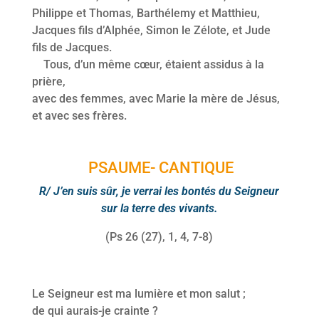
Philippe et Thomas, Barthélemy et Matthieu,
Jacques fils d’Alphée, Simon le Zélote, et Jude
fils de Jacques.
Tous, d’un même cœur, étaient assidus à la
prière,
avec des femmes, avec Marie la mère de Jésus,
et avec ses frères.
PSAUME- CANTIQUE
R/ J’en suis sûr, je verrai les bontés du Seigneur
sur la terre des vivants.
(Ps 26 (27), 1, 4, 7-8)
Le Seigneur est ma lumière et mon salut ;
de qui aurais-je crainte ?