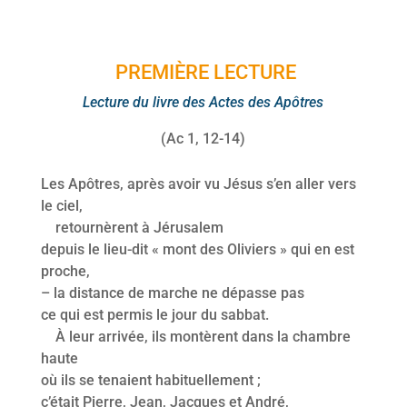
PREMIÈRE LECTURE
Lecture du livre des Actes des Apôtres
(Ac 1, 12-14)
Les Apôtres, après avoir vu Jésus s’en aller vers
le ciel,
retournèrent à Jérusalem
depuis le lieu-dit « mont des Oliviers » qui en est
proche,
– la distance de marche ne dépasse pas
ce qui est permis le jour du sabbat.
À leur arrivée, ils montèrent dans la chambre
haute
où ils se tenaient habituellement ;
c’était Pierre, Jean, Jacques et André,