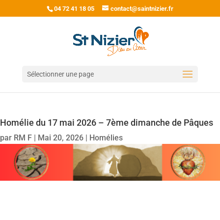
04 72 41 18 05
contact@saintnizier.fr
Sélectionner une page
Homélie du 17 mai 2026 – 7ème dimanche de Pâques
par
RM F
|
Mai 20, 2026
|
Homélies