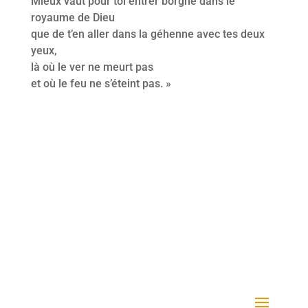
Mieux vaut pour toi entrer borgne dans le
royaume de Dieu
que de t’en aller dans la géhenne avec tes deux
yeux,
là où le ver ne meurt pas
et où le feu ne s’éteint pas. »