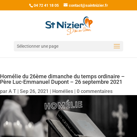
04 72 41 18 05
contact@saintnizier.fr
Sélectionner une page
Homélie du 26ème dimanche du temps ordinaire –
Père Luc-Emmanuel Dupont – 26 septembre 2021
par
A T
|
Sep 26, 2021
|
Homélies
|
0 commentaires