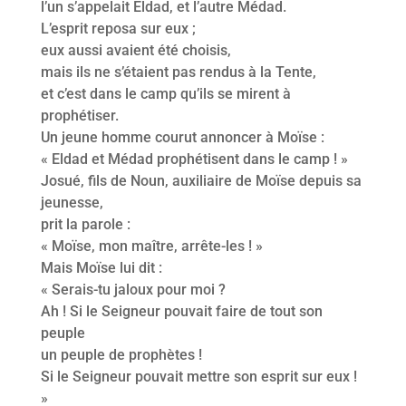
l’un s’appelait Eldad, et l’autre Médad.
L’esprit reposa sur eux ;
eux aussi avaient été choisis,
mais ils ne s’étaient pas rendus à la Tente,
et c’est dans le camp qu’ils se mirent à
prophétiser.
Un jeune homme courut annoncer à Moïse :
« Eldad et Médad prophétisent dans le camp ! »
Josué, fils de Noun, auxiliaire de Moïse depuis sa
jeunesse,
prit la parole :
« Moïse, mon maître, arrête-les ! »
Mais Moïse lui dit :
« Serais-tu jaloux pour moi ?
Ah ! Si le Seigneur pouvait faire de tout son
peuple
un peuple de prophètes !
Si le Seigneur pouvait mettre son esprit sur eux !
»