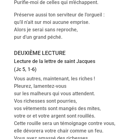
Purifie-moi de celles qui m’échappent.
Préserve aussi ton serviteur de l’orgueil :
qu’il n’ait sur moi aucune emprise.
Alors je serai sans reproche,
pur d’un grand péché.
DEUXIÈME LECTURE
Lecture de la lettre de saint Jacques
(Jc 5, 1-6)
Vous autres, maintenant, les riches !
Pleurez, lamentez-vous
sur les malheurs qui vous attendent.
Vos richesses sont pourries,
vos vêtements sont mangés des mites,
votre or et votre argent sont rouillés.
Cette rouille sera un témoignage contre vous,
elle dévorera votre chair comme un feu.
Vous avez amassé des richesses,