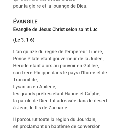
pour la gloire et la louange de Dieu.
ÉVANGILE
Évangile de Jésus Christ selon saint Luc
(Lc 3, 1-6)
L’an quinze du règne de l’empereur Tibère,
Ponce Pilate étant gouverneur de la Judée,
Hérode étant alors au pouvoir en Galilée,
son frère Philippe dans le pays d’Iturée et de
Traconitide,
Lysanias en Abilène,
les grands prêtres étant Hanne et Caïphe,
la parole de Dieu fut adressée dans le désert
à Jean, le fils de Zacharie.
Il parcourut toute la région du Jourdain,
en proclamant un baptême de conversion