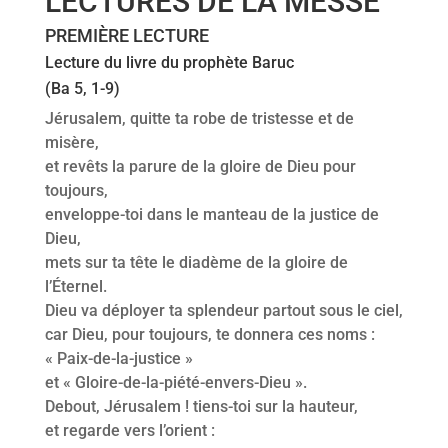
LECTURES DE LA MESSE
PREMIÈRE LECTURE
Lecture du livre du prophète Baruc
(Ba 5, 1-9)
Jérusalem, quitte ta robe de tristesse et de
misère,
et revêts la parure de la gloire de Dieu pour
toujours,
enveloppe-toi dans le manteau de la justice de
Dieu,
mets sur ta tête le diadème de la gloire de
l’Éternel.
Dieu va déployer ta splendeur partout sous le ciel,
car Dieu, pour toujours, te donnera ces noms :
« Paix-de-la-justice »
et « Gloire-de-la-piété-envers-Dieu ».
Debout, Jérusalem ! tiens-toi sur la hauteur,
et regarde vers l’orient :