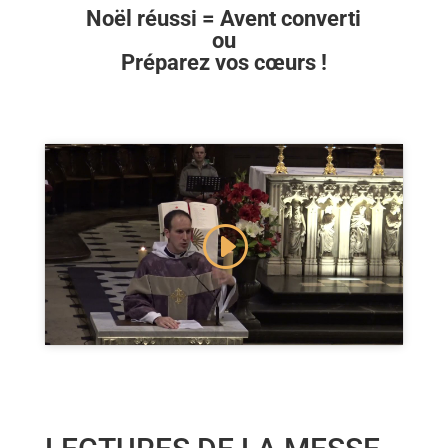
Noël réussi = Avent converti
ou
Préparez vos cœurs !
Cliquez pour accepter les cookies marketing
et activer ce contenu