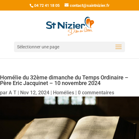
04 72 41 18 05
contact@saintnizier.fr
Sélectionner une page
Homélie du 32ème dimanche du Temps Ordinaire –
Père Eric Jacquinet – 10 novembre 2024
par
A T
|
Nov 12, 2024
|
Homélies
|
0 commentaires