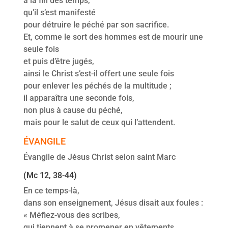
à la fin des temps,
qu’il s’est manifesté
pour détruire le péché par son sacrifice.
Et, comme le sort des hommes est de mourir une
seule fois
et puis d’être jugés,
ainsi le Christ s’est-il offert une seule fois
pour enlever les péchés de la multitude ;
il apparaîtra une seconde fois,
non plus à cause du péché,
mais pour le salut de ceux qui l’attendent.
ÉVANGILE
Évangile de Jésus Christ selon saint Marc
(Mc 12, 38-44)
En ce temps-là,
dans son enseignement, Jésus disait aux foules :
« Méfiez-vous des scribes,
qui tiennent à se promener en vêtements