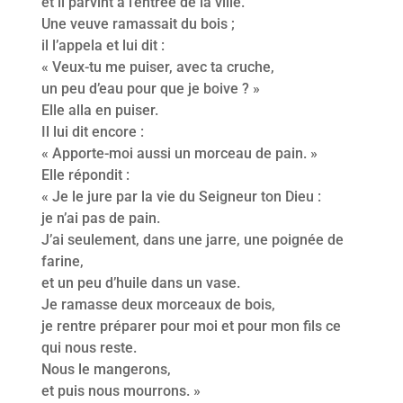
et il parvint à l’entrée de la ville.
Une veuve ramassait du bois ;
il l’appela et lui dit :
« Veux-tu me puiser, avec ta cruche,
un peu d’eau pour que je boive ? »
Elle alla en puiser.
Il lui dit encore :
« Apporte-moi aussi un morceau de pain. »
Elle répondit :
« Je le jure par la vie du Seigneur ton Dieu :
je n’ai pas de pain.
J’ai seulement, dans une jarre, une poignée de
farine,
et un peu d’huile dans un vase.
Je ramasse deux morceaux de bois,
je rentre préparer pour moi et pour mon fils ce
qui nous reste.
Nous le mangerons,
et puis nous mourrons. »