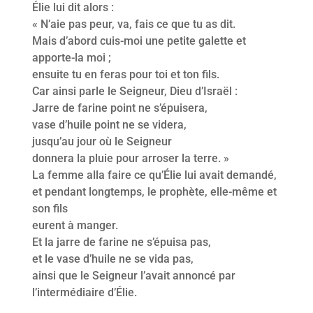
Élie lui dit alors :
« N’aie pas peur, va, fais ce que tu as dit.
Mais d’abord cuis-moi une petite galette et
apporte-la moi ;
ensuite tu en feras pour toi et ton fils.
Car ainsi parle le Seigneur, Dieu d’Israël :
Jarre de farine point ne s’épuisera,
vase d’huile point ne se videra,
jusqu’au jour où le Seigneur
donnera la pluie pour arroser la terre. »
La femme alla faire ce qu’Élie lui avait demandé,
et pendant longtemps, le prophète, elle-même et
son fils
eurent à manger.
Et la jarre de farine ne s’épuisa pas,
et le vase d’huile ne se vida pas,
ainsi que le Seigneur l’avait annoncé par
l’intermédiaire d’Élie.