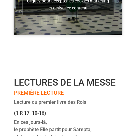
Cliquez pour accepter les cookies marketing
et activer ce contenu
LECTURES DE LA MESSE
PREMIÈRE LECTURE
Lecture du premier livre des Rois
(1 R 17, 10-16)
En ces jours-là,
le prophète Élie partit pour Sarepta,