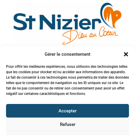
Gérer le consentement
Votre adresse e-mail
Pour offrir les meilleures expériences, nous utilisons des technologies telles
que les cookies pour stocker et/ou accéder aux informations des appareils.
Inscription à la newsletter
Le fait de consentir à ces technologies nous permettra de traiter des données
telles que le comportement de navigation ou les ID uniques sur ce site. Le
fait de ne pas consentir ou de retirer son consentement peut avoir un effet
négatif sur certaines caractéristiques et fonctions.
Accepter
Refuser
© 2026 Paroisse Saint-Nizier –
Mentions Légales
–
jbhenry.fr