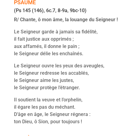
PSAUME
(Ps 145 (146), 6c.7, 8-9a, 9bc-10)
R/
Chante, ô mon âme, la louange du Seigneur !
Le Seigneur garde à jamais sa fidélité,
il fait justice aux opprimés ;
aux affamés, il donne le pain ;
le Seigneur délie les enchaînés.
Le Seigneur ouvre les yeux des aveugles,
le Seigneur redresse les accablés,
le Seigneur aime les justes,
le Seigneur protège l’étranger.
Il soutient la veuve et l’orphelin,
il égare les pas du méchant.
D’âge en âge, le Seigneur régnera :
ton Dieu, ô Sion, pour toujours !