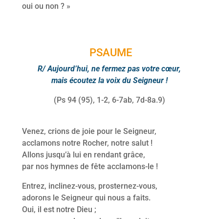
oui ou non ? »
PSAUME
R/ Aujourd’hui, ne fermez pas votre cœur,
mais écoutez la voix du Seigneur !
(Ps 94 (95), 1-2, 6-7ab, 7d-8a.9)
Venez, crions de joie pour le Seigneur,
acclamons notre Rocher, notre salut !
Allons jusqu’à lui en rendant grâce,
par nos hymnes de fête acclamons-le !
Entrez, inclinez-vous, prosternez-vous,
adorons le Seigneur qui nous a faits.
Oui, il est notre Dieu ;