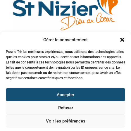
Gérer le consentement
Votre adresse e-mail
Pour offrir les meilleures expériences, nous utilisons des technologies telles
que les cookies pour stocker et/ou accéder aux informations des appareils.
Inscription à la newsletter
Le fait de consentir à ces technologies nous permettra de traiter des données
telles que le comportement de navigation ou les ID uniques sur ce site. Le
fait de ne pas consentir ou de retirer son consentement peut avoir un effet
négatif sur certaines caractéristiques et fonctions.
Accepter
Refuser
© 2026 Paroisse Saint-Nizier –
Mentions Légales
–
jbhenry.fr
Voir les préférences