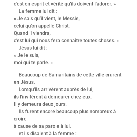
c’est en esprit et vérité qu’ils doivent l’adorer. »
La femme lui dit :
« Je sais qu’il vient, le Messie,
celui qu’on appelle Christ.
Quand il viendra,
c’est lui qui nous fera connaître toutes choses. »
Jésus lui dit :
« Je le suis,
moi qui te parle. »
Beaucoup de Samaritains de cette ville crurent
en Jésus.
Lorsqu’ils arrivèrent auprès de lui,
ils l’invitèrent à demeurer chez eux.
Il y demeura deux jours.
Ils furent encore beaucoup plus nombreux à
croire
à cause de sa parole à lui,
et ils disaient à la femme :