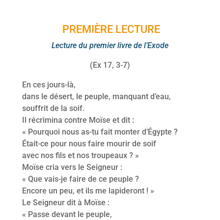
PREMIÈRE LECTURE
Lecture du premier livre de l’Exode
(Ex 17, 3-7)
En ces jours-là,
dans le désert, le peuple, manquant d’eau,
souffrit de la soif.
Il récrimina contre Moïse et dit :
« Pourquoi nous as-tu fait monter d’Égypte ?
Était-ce pour nous faire mourir de soif
avec nos fils et nos troupeaux ? »
Moïse cria vers le Seigneur :
« Que vais-je faire de ce peuple ?
Encore un peu, et ils me lapideront ! »
Le Seigneur dit à Moïse :
« Passe devant le peuple,