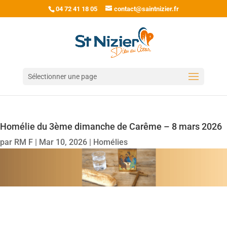
04 72 41 18 05
contact@saintnizier.fr
Sélectionner une page
Homélie du 3ème dimanche de Carême – 8 mars 2026
par
RM F
|
Mar 10, 2026
|
Homélies