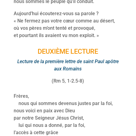
nous sommes le peuple qu’il conduit.
Aujourd’hui écouterez-vous sa parole ?
« Ne fermez pas votre cœur comme au désert,
où vos pères m’ont tenté et provoqué,
et pourtant ils avaient vu mon exploit. »
DEUXIÈME LECTURE
Lecture de la première lettre de saint Paul apôtre
aux Romains
(Rm 5, 1-2.5-8)
Frères,
nous qui sommes devenus justes par la foi,
nous voici en paix avec Dieu
par notre Seigneur Jésus Christ,
lui qui nous a donné, par la foi,
l’accès à cette grâce