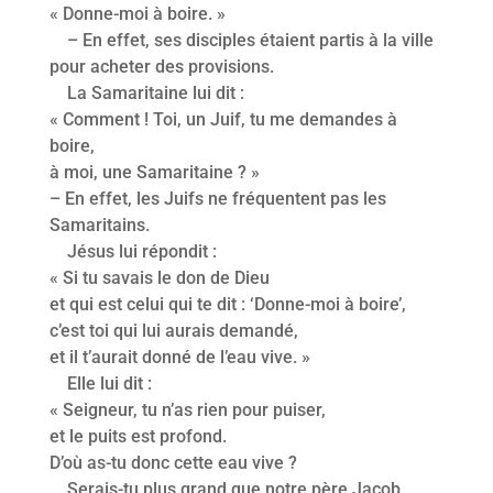
« Donne-moi à boire. »
– En effet, ses disciples étaient partis à la ville
pour acheter des provisions.
La Samaritaine lui dit :
« Comment ! Toi, un Juif, tu me demandes à
boire,
à moi, une Samaritaine ? »
– En effet, les Juifs ne fréquentent pas les
Samaritains.
Jésus lui répondit :
« Si tu savais le don de Dieu
et qui est celui qui te dit : ‘Donne-moi à boire’,
c’est toi qui lui aurais demandé,
et il t’aurait donné de l’eau vive. »
Elle lui dit :
« Seigneur, tu n’as rien pour puiser,
et le puits est profond.
D’où as-tu donc cette eau vive ?
Serais-tu plus grand que notre père Jacob