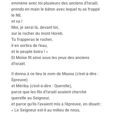
emmène avec toi plusieurs des anciens d’Israël,
prends en main le bâton avec lequel tu as frappé
le Nil,
et va !
Moi, je serai là, devant toi,
sur le rocher du mont Horeb.
Tu frapperas le rocher,
il en sortira de l’eau,
et le peuple boira ! »
Et Moïse fit ainsi sous les yeux des anciens
d’Israël.
Il donna à ce lieu le nom de Massa (c’est-à-dire :
Épreuve)
et Mériba (c’est-à-dire : Querelle),
parce que les fils d’Israël avaient cherché
querelle au Seigneur,
et parce qu’ils l’avaient mis à l’épreuve, en disant :
« Le Seigneur est-il au milieu de nous,