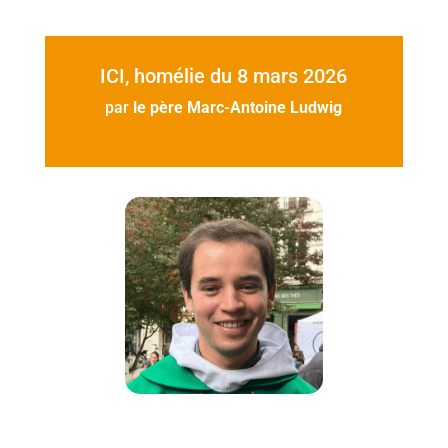
ICI, homélie du 8 mars 2026
par
le père Marc-Antoine Ludwig