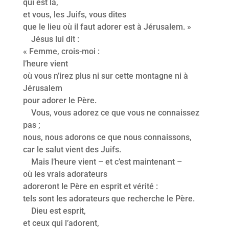
qui est là,
et vous, les Juifs, vous dites
que le lieu où il faut adorer est à Jérusalem. »
Jésus lui dit :
« Femme, crois-moi :
l’heure vient
où vous n’irez plus ni sur cette montagne ni à
Jérusalem
pour adorer le Père.
Vous, vous adorez ce que vous ne connaissez
pas ;
nous, nous adorons ce que nous connaissons,
car le salut vient des Juifs.
Mais l’heure vient – et c’est maintenant –
où les vrais adorateurs
adoreront le Père en esprit et vérité :
tels sont les adorateurs que recherche le Père.
Dieu est esprit,
et ceux qui l’adorent,