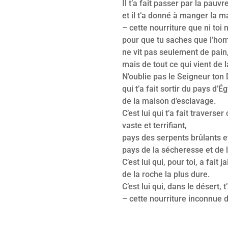
Il t’a fait passer par la pauvret
et il t’a donné à manger la 
– cette nourriture que ni toi 
pour que tu saches que l’h
ne vit pas seulement de pain
mais de tout ce qui vient de 
N’oublie pas le Seigneur ton 
qui t’a fait sortir du pays d’É
de la maison d’esclavage.
C’est lui qui t’a fait traverser
vaste et terrifiant,
pays des serpents brûlants e
pays de la sécheresse et de l
C’est lui qui, pour toi, a fait jai
de la roche la plus dure.
C’est lui qui, dans le désert,
– cette nourriture inconnue d