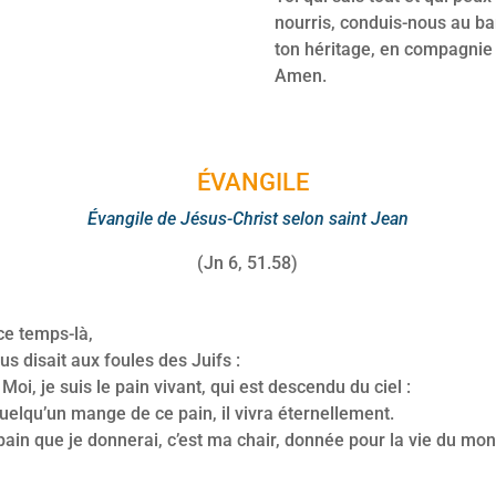
nourris, conduis-nous au ba
ton héritage, en compagnie 
Amen.
ÉVANGILE
Évangile de Jésus-Christ selon saint Jean
(Jn 6, 51.58)
ce temps-là,
us disait aux foules des Juifs :
oi, je suis le pain vivant,
qui est descendu du ciel :
quelqu’un mange de ce pain,
il vivra éternellement.
pain que je donnerai, c’est ma chair,
donnée pour la vie du mon