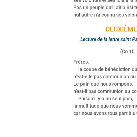
ses volontés et ses lois à Isra
Pas un peuple qu’il ait ainsi tr
nul autre n’a connu ses volon
DEUXIÈME
Lecture de la lettre saint 
(Co 10,
Frères,
la coupe de bénédiction qu
n’est-elle pas communion au 
Le pain que nous rompons,
n’est-il pas communion au co
Puisqu’il y a un seul pain,
la multitude que nous somme
car nous avons tous part à un