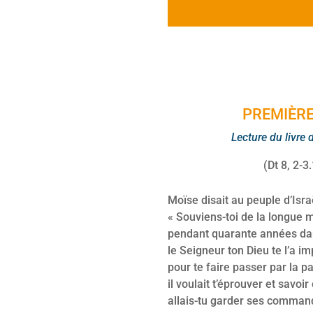
PREMIÈRE
Lecture du livre
(Dt 8, 2-3
Moïse disait au peuple d’Israë
« Souviens-toi de la longue 
pendant quarante années dan
le Seigneur ton Dieu te l’a i
pour te faire passer par la pa
il voulait t’éprouver et savoi
allais-tu garder ses comman