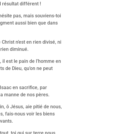
résultat différent !
’hésite pas, mais souviens-toi
ragment aussi bien que dans
Christ n’est en rien divisé, ni
n rien diminué.
, il est le pain de l’homme en
nts de Dieu, qu’on ne peut
Isaac en sacrifice, par
 la manne de nos pères.
n, ô Jésus, aie pitié de nous,
, fais-nous voir les biens
ivants.
tout, toi qui sur terre nous