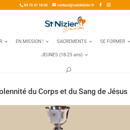
04 72 41 18 05
contact@saintnizier.fr
R
EN MISSION !
SACREMENTS
SE FORMER
JEUNES (18-25 ans)
olennité du Corps et du Sang de Jésus