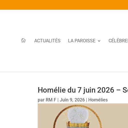
ACTUALITÉS
LA PAROISSE
CÉLÉBRE
Homélie du 7 juin 2026 – S
par
RM F
|
Juin 9, 2026
|
Homélies