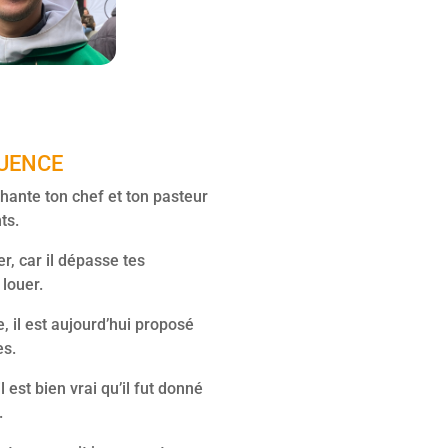
UENCE
chante ton chef et ton pasteur
ts.
r, car il dépasse tes
 louer.
e, il est aujourd’hui proposé
es.
 est bien vrai qu’il fut donné
.