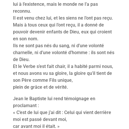
lui à l’existence, mais le monde ne l’a pas
reconnu.
Il est venu chez lui, et les siens ne l’ont pas reçu.
Mais à tous ceux qui l’ont reçu, il a donné de
pouvoir devenir enfants de Dieu, eux qui croient
en son nom.
Ils ne sont pas nés du sang, ni d’une volonté
charnelle, ni d’une volonté d’homme : ils sont nés
de Dieu.
Et le Verbe s’est fait chair, il a habité parmi nous,
et nous avons vu sa gloire, la gloire qu’il tient de
son Père comme Fils unique,
plein de grâce et de vérité.
Jean le Baptiste lui rend témoignage en
proclamant :
« C’est de lui que j’ai dit : Celui qui vient derrière
moi est passé devant moi,
car avant moi il était. »