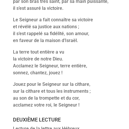
par son bras très saint, par sa main puissante,
il s’est assuré la victoire.
Le Seigneur a fait connaître sa victoire
et révélé sa justice aux nations ;
il s’est rappelé sa fidélité, son amour,
en faveur de la maison d’Israël.
La terre tout entière a vu
la victoire de notre Dieu.
Acclamez le Seigneur, terre entière,
sonnez, chantez, jouez !
Jouez pour le Seigneur sur la cithare,
sur la cithare et tous les instruments ;
au son de la trompette et du cor,
acclamez votre roi, le Seigneur !
DEUXIÈME LECTURE
Lecture de la lettre aux Hébreux