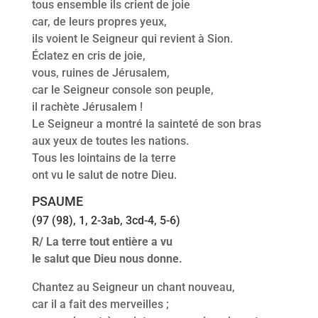
tous ensemble ils crient de joie
car, de leurs propres yeux,
ils voient le Seigneur qui revient à Sion.
Éclatez en cris de joie,
vous, ruines de Jérusalem,
car le Seigneur console son peuple,
il rachète Jérusalem !
Le Seigneur a montré la sainteté de son bras
aux yeux de toutes les nations.
Tous les lointains de la terre
ont vu le salut de notre Dieu.
PSAUME
(97 (98), 1, 2-3ab, 3cd-4, 5-6)
R/ La terre tout entière a vu
le salut que Dieu nous donne.
Chantez au Seigneur un chant nouveau,
car il a fait des merveilles ;