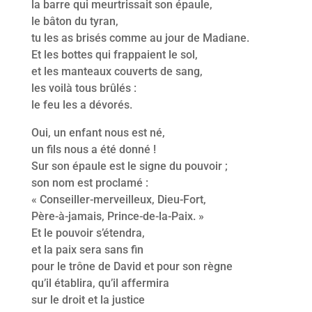
la barre qui meurtrissait son épaule,
le bâton du tyran,
tu les as brisés comme au jour de Madiane.
Et les bottes qui frappaient le sol,
et les manteaux couverts de sang,
les voilà tous brûlés :
le feu les a dévorés.
Oui, un enfant nous est né,
un fils nous a été donné !
Sur son épaule est le signe du pouvoir ;
son nom est proclamé :
« Conseiller-merveilleux, Dieu-Fort,
Père-à-jamais, Prince-de-la-Paix. »
Et le pouvoir s’étendra,
et la paix sera sans fin
pour le trône de David et pour son règne
qu’il établira, qu’il affermira
sur le droit et la justice