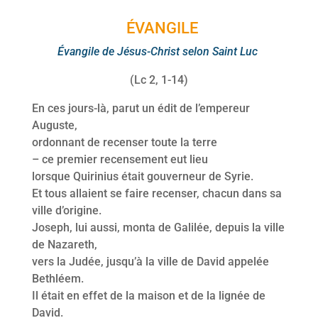
ÉVANGILE
Évangile de Jésus-Christ selon Saint Luc
(Lc 2, 1-14)
En ces jours-là, parut un édit de l’empereur
Auguste,
ordonnant de recenser toute la terre
– ce premier recensement eut lieu
lorsque Quirinius était gouverneur de Syrie.
Et tous allaient se faire recenser, chacun dans sa
ville d’origine.
Joseph, lui aussi, monta de Galilée, depuis la ville
de Nazareth,
vers la Judée, jusqu’à la ville de David appelée
Bethléem.
Il était en effet de la maison et de la lignée de
David.