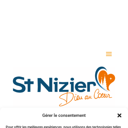
Gérer le consentement
Votre adresse e-mail
Pour offrir les meilleures expériences, nous utilisons des technologies telles