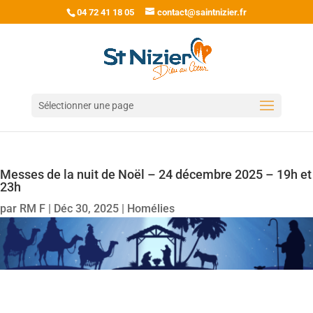
04 72 41 18 05
contact@saintnizier.fr
Sélectionner une page
Messes de la nuit de Noël – 24 décembre 2025 – 19h et
23h
par
RM F
|
Déc 30, 2025
|
Homélies