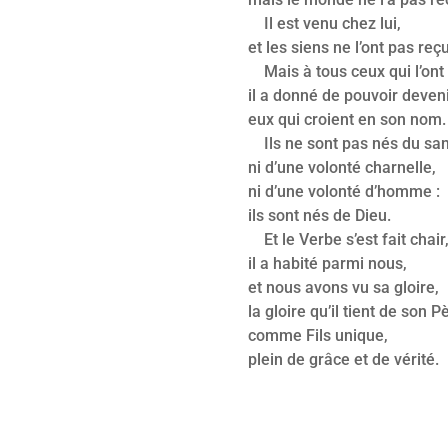
Il est venu chez lui,
et les siens ne l’ont pas reçu
Mais à tous ceux qui l’ont 
il a donné de pouvoir deven
eux qui croient en son nom.
Ils ne sont pas nés du san
ni d’une volonté charnelle,
ni d’une volonté d’homme :
ils sont nés de Dieu.
Et le Verbe s’est fait chair
il a habité parmi nous,
et nous avons vu sa gloire,
la gloire qu’il tient de son P
comme Fils unique,
plein de grâce et de vérité.