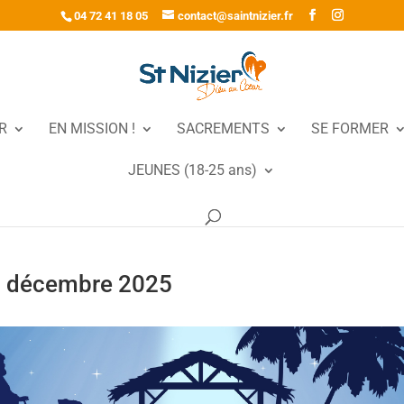
04 72 41 18 05
contact@saintnizier.fr
R
EN MISSION !
SACREMENTS
SE FORMER
JEUNES (18-25 ans)
25 décembre 2025