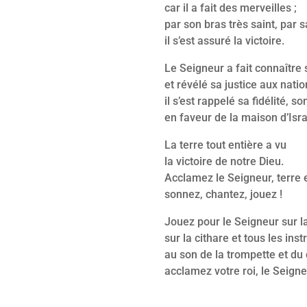
car il a fait des merveilles ;
par son bras très saint, par 
il s’est assuré la victoire.
Le Seigneur a fait connaître 
et révélé sa justice aux natio
il s’est rappelé sa fidélité, s
en faveur de la maison d’Isra
La terre tout entière a vu
la victoire de notre Dieu.
Acclamez le Seigneur, terre e
sonnez, chantez, jouez !
Jouez pour le Seigneur sur la
sur la cithare et tous les ins
au son de la trompette et du 
acclamez votre roi, le Seigne