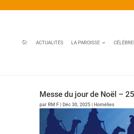
ACTUALITÉS
LA PAROISSE
CÉLÉBRE
Messe du jour de Noël – 
par
RM F
|
Déc 30, 2025
|
Homélies