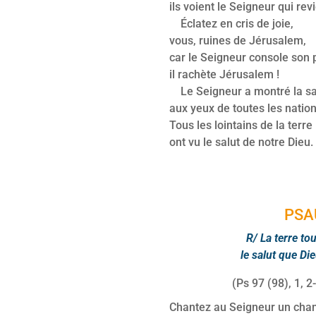
ils voient le Seigneur qui rev
Éclatez en cris de joie,
vous, ruines de Jérusalem,
car le Seigneur console son 
il rachète Jérusalem !
Le Seigneur a montré la sa
aux yeux de toutes les nation
Tous les lointains de la terre
ont vu le salut de notre Dieu.
PSA
R/ La terre tou
le salut que Di
(Ps 97 (98), 1, 2
Chantez au Seigneur un cha