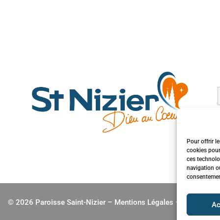
Pour offrir l
cookies pour
ces technolo
navigation ou
consentement 
© 2026 Paroisse Saint-Nizier –
Mentions Légales
–
jbhenry.fr
Ac