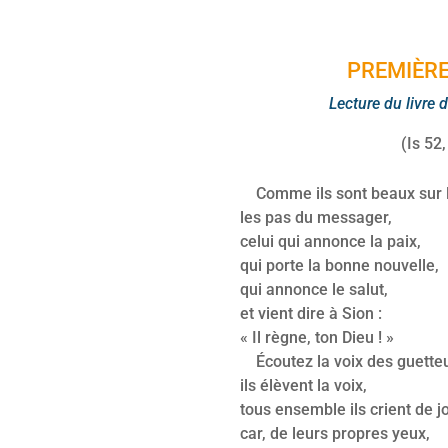
PREMIÈRE
Lecture du livre 
(Is 52,
Comme ils sont beaux sur 
les pas du messager,
celui qui annonce la paix,
qui porte la bonne nouvelle,
qui annonce le salut,
et vient dire à Sion :
« Il règne, ton Dieu ! »
Écoutez la voix des guetteu
ils élèvent la voix,
tous ensemble ils crient de j
car, de leurs propres yeux,