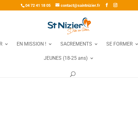
04 72 41 18 05
contact@saintnizier.fr
R
EN MISSION !
SACREMENTS
SE FORMER
JEUNES (18-25 ans)