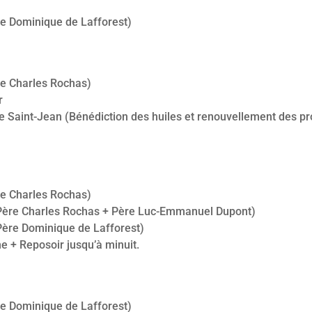
re Dominique de Lafforest)
re Charles Rochas)
r
le Saint-Jean (Bénédiction des huiles et renouvellement des 
re Charles Rochas)
(Père Charles Rochas + Père Luc-Emmanuel Dupont)
Père Dominique de Lafforest)
e + Reposoir jusqu’à minuit.
re Dominique de Lafforest)