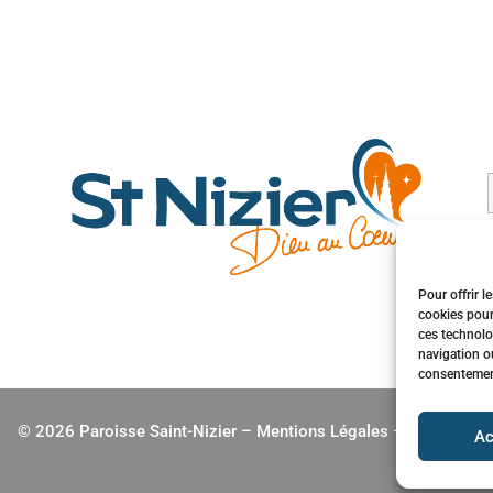
Pour offrir l
cookies pour
ces technolo
navigation ou
consentement 
© 2026 Paroisse Saint-Nizier –
Mentions Légales
–
jbhenry.fr
Ac