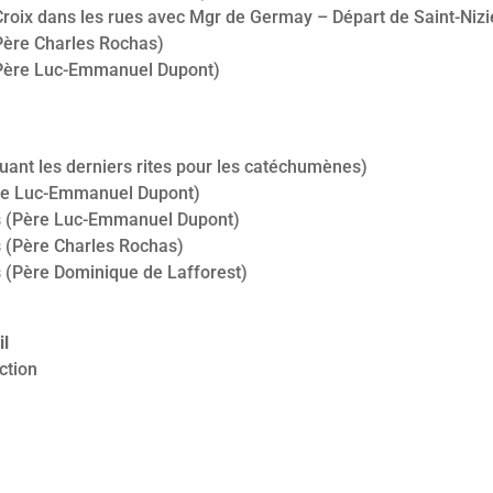
roix dans les rues avec Mgr de Germay – Départ de Saint-Nizi
Père Charles Rochas)
(Père Luc-Emmanuel Dupont)
luant les derniers rites pour les catéchumènes)
ère Luc-Emmanuel Dupont)
s (Père Luc-Emmanuel Dupont)
 (Père Charles Rochas)
 (Père Dominique de Lafforest)
il
ction