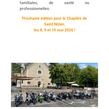
familiales, de santé ou
professionnelles.
Prochaine édition pour le Chapitre de
Saint Nizier,
les 8, 9 et 10 mai 2026 !