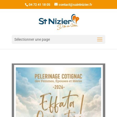
04 72 41 18 05
contact@saintnizier.fr
Sélectionner une page