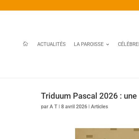
ACTUALITÉS
LA PAROISSE
CÉLÉBRE
Triduum Pascal 2026 : une r
par
A T
|
8 avril 2026
|
Articles