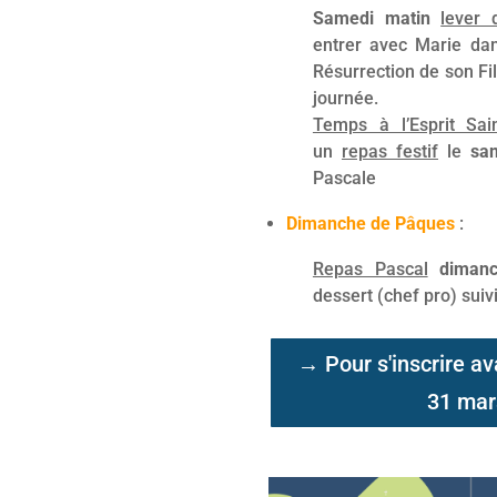
Samedi matin
lever 
entrer avec Marie dans
Résurrection de son Fi
journée.
Temps à l’Esprit Sai
un
repas festif
le
sa
Pascale
Dimanche de Pâques
:
Repas Pascal
diman
dessert (chef pro) suivi
→ Pour s'inscrire av
31 mar