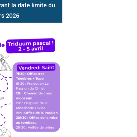
ant la date limite du
rs 2026