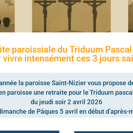
ite paroissiale du Triduum Pasca
 vivre intensément ces 3 jours sai
année la paroisse Saint-Nizier
vous propose de
en paroisse une retraite
pour le Triduum pasca
du jeudi soir 2 avril 2026
dimanche de Pâques 5 avril en début d’après-m