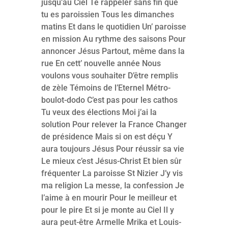
jusqu’au Ciel Te rappeler sans fin que
tu es paroissien Tous les dimanches
matins Et dans le quotidien Un’ paroisse
en mission Au rythme des saisons Pour
annoncer Jésus Partout, même dans la
rue En cett’ nouvelle année Nous
voulons vous souhaiter D’être remplis
de zèle Témoins de l’Eternel Métro-
boulot-dodo C’est pas pour les cathos
Tu veux des élections Moi j’ai la
solution Pour relever la France Changer
de présidence Mais si on est déçu Y
aura toujours Jésus Pour réussir sa vie
Le mieux c’est Jésus-Christ Et bien sûr
fréquenter La paroisse St Nizier J’y vis
ma religion La messe, la confession Je
l’aime à en mourir Pour le meilleur et
pour le pire Et si je monte au Ciel Il y
aura peut-être Armelle Mrika et Louis-