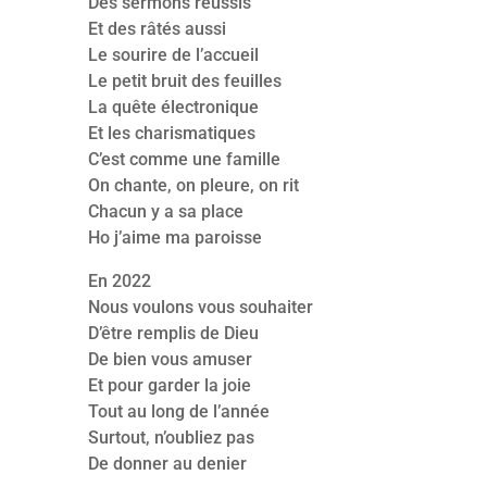
Des sermons réussis
Et des râtés aussi
Le sourire de l’accueil
Le petit bruit des feuilles
La quête électronique
Et les charismatiques
C’est comme une famille
On chante, on pleure, on rit
Chacun y a sa place
Ho j’aime ma paroisse
En 2022
Nous voulons vous souhaiter
D’être remplis de Dieu
De bien vous amuser
Et pour garder la joie
Tout au long de l’année
Surtout, n’oubliez pas
De donner au denier