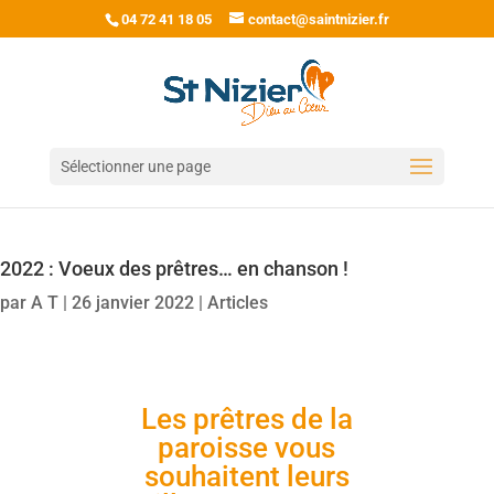
04 72 41 18 05
contact@saintnizier.fr
Sélectionner une page
2022 : Voeux des prêtres… en chanson !
par
A T
|
26 janvier 2022
|
Articles
Les prêtres de la
paroisse vous
souhaitent leurs