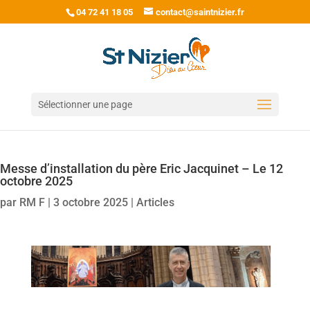
04 72 41 18 05
contact@saintnizier.fr
Sélectionner une page
Messe d’installation du père Eric Jacquinet – Le 12
octobre 2025
par
RM F
|
3 octobre 2025
|
Articles