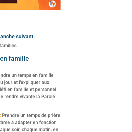
manche suivant.
familles.
en famille
ndre un temps en famille
du jour et l’expliquer aux
défi en famille et personnel
e rendre vivante la Parole
:
Prendre un temps de prière
ythme à adapter en fonction
haque soir, chaque matin, en