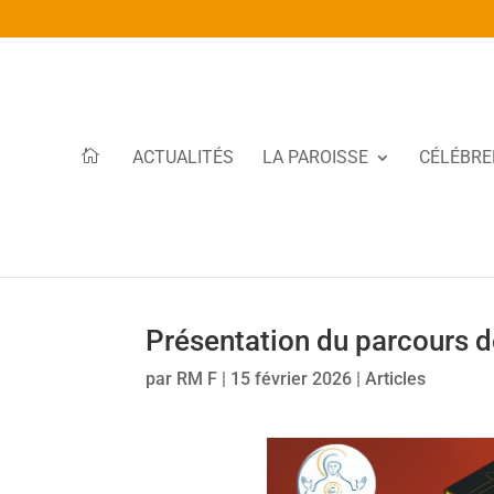
ACTUALITÉS
LA PAROISSE
CÉLÉBRE
Présentation du parcours 
par
RM F
|
15 février 2026
|
Articles