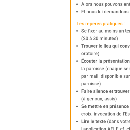
Alors nous pouvons ent
Et nous lui demandons 
Les repères pratiques :
Se fixer au moins
un te
(20 à 30 minutes)
Trouver le lieu qui con
oratoire)
Écouter la présentatio
la paroisse (chaque s
par mail, disponible sur 
paroisse)
Faire silence et trouver
(à genoux, assis)
Se mettre en présence
croix, invocation de l’Es
Lire le texte
(dans votre
l’application AELF, cf. 