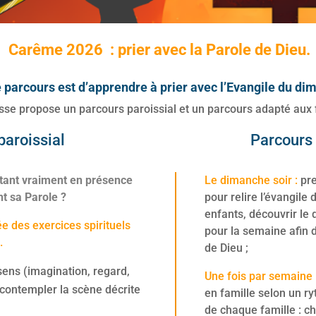
Carême 2026 : prier avec la Parole de Dieu
.
e parcours est d’apprendre à
prier avec l’Evangile du di
sse propose un parcours paroissial et un parcours adapté aux 
paroissial
Parcours 
tant vraiment en présence
Le dimanche soir :
pre
t sa Parole ?
pour relire l’évangile 
enfants, découvrir le 
e des exercices spirituels
pour la semaine afin d
.
de Dieu ;
sens (imagination, regard,
Une fois par semaine 
contempler la scène décrite
en famille selon un r
de chaque famille : c