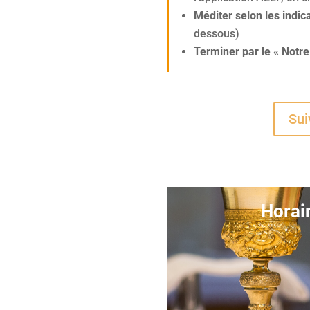
Méditer selon les indi
dessous)
Terminer par le « Notre
Sui
Horai