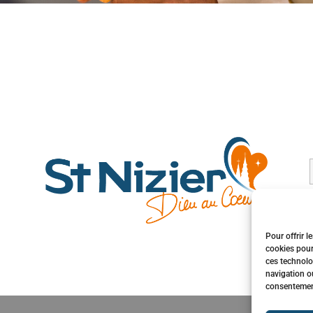
Pour offrir l
cookies pour
ces technolo
navigation ou
consentement 