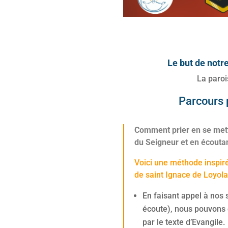
Le but de notr
La paroi
Parcours 
Comment prier en se met
du Seigneur et en écoutan
Voici une méthode inspiré
de saint Ignace de Loyola
En faisant appel à nos 
écoute), nous pouvons 
par le texte d’Evangile.