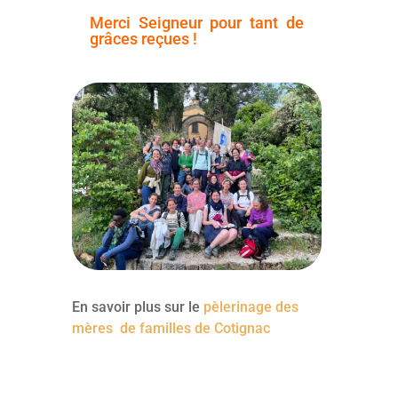
Merci Seigneur pour tant de
grâces reçues !
En savoir plus sur le
pèlerinage des
mères de familles de Cotignac