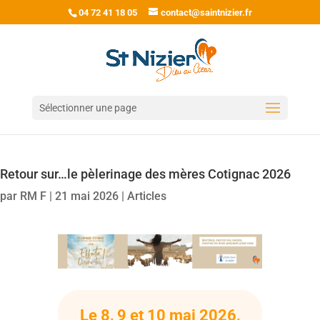
04 72 41 18 05
contact@saintnizier.fr
Sélectionner une page
Retour sur…le pèlerinage des mères Cotignac 2026
par
RM F
|
21 mai 2026
|
Articles
Le 8, 9 et 10 mai 2026,