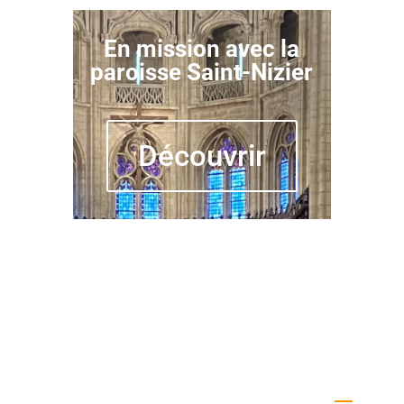
En mission avec la
paroisse Saint-Nizier
Découvrir